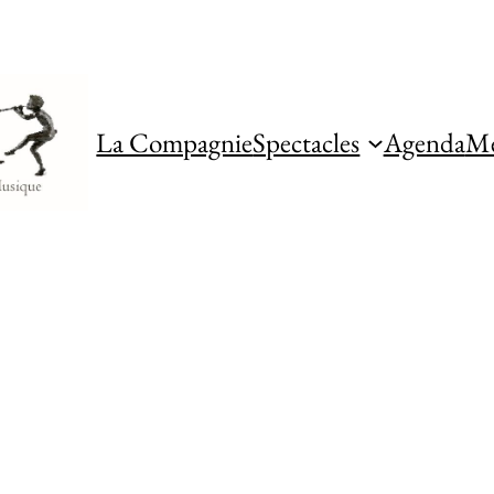
La Compagnie
Spectacles
Agenda
Mé