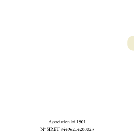
Association loi 1901
N° SIRET 84496214200023