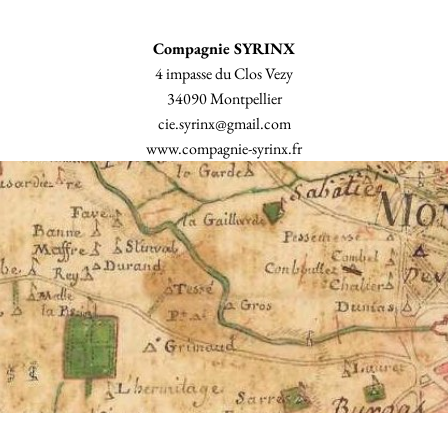
Compagnie SYRINX
4 impasse du Clos Vezy
34090 Montpellier
cie.syrinx@gmail.com
www.compagnie-syrinx.fr