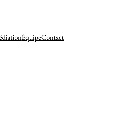
diation
Équipe
Contact